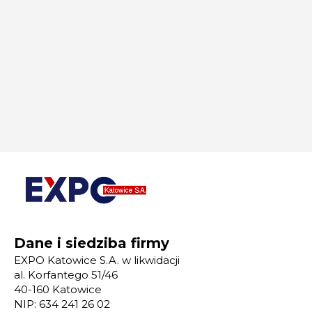
Dane i siedziba firmy
EXPO Katowice S.A. w likwidacji
al. Korfantego 51/46
40-160 Katowice
NIP: 634 241 26 02