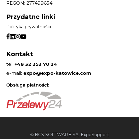
REGON: 277499654
Przydatne linki
Polityka prywatności
Kontakt
tel:
+48 32 353 70 24
e-mail:
expo@expo-katowice.com
Obsługa płatności:
BCS SOFTWARE SA
, ExpoSupport
©