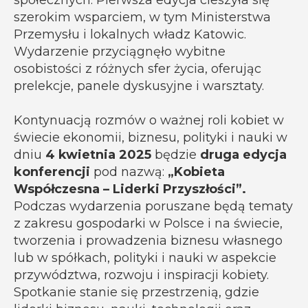
społecznych. Pierwsza edycja cieszyła się
szerokim wsparciem, w tym Ministerstwa
Przemysłu i lokalnych władz Katowic.
Wydarzenie przyciągnęło wybitne
osobistości z różnych sfer życia, oferując
prelekcje, panele dyskusyjne i warsztaty.
Kontynuacją rozmów o ważnej roli kobiet w
świecie ekonomii, biznesu, polityki i nauki w
dniu
4 kwietnia 2025
będzie
druga edycja
konferencji
pod nazwą:
„Kobieta
Współczesna – Liderki Przyszłości”.
Podczas wydarzenia poruszane będą tematy
z zakresu gospodarki w Polsce i na świecie,
tworzenia i prowadzenia biznesu własnego
lub w spółkach, polityki i nauki w aspekcie
przywództwa, rozwoju i inspiracji kobiety.
Spotkanie stanie się przestrzenią, gdzie