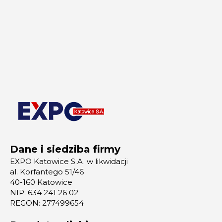
Dane i siedziba firmy
EXPO Katowice S.A. w likwidacji
al. Korfantego 51/46
40-160 Katowice
NIP: 634 241 26 02
REGON: 277499654