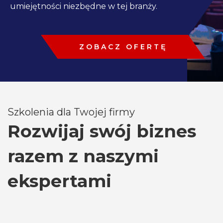
umiejętności niezbędne w tej branży.
ZOBACZ OFERTĘ
Szkolenia dla Twojej firmy
Rozwijaj swój biznes
razem z naszymi
ekspertami