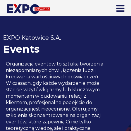
EXPO Katowice S.A.
Events
Organizacja eventów to sztuka tworzenia
niezapomnianych chwil, łączenia ludzi i
kreowania wartościowych doświadczeń.
W czasach, gdy każde wydarzenie może
stać się wizytówką firmy lub kluczowym
momentem w budowaniu relacji z
klientem, profesjonalne podejście do
organizacji jest nieocenione. Oferujemy
szkolenia skoncentrowane na organizacji
eventów, które zapewnią Ci nie tylko
teoretyczną wiedzę, ale i praktyczne