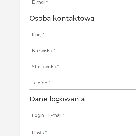
E-mail
*
Osoba kontaktowa
Imię
*
Nazwisko
*
Stanowisko
*
Telefon
*
Dane logowania
Login | E-mail
*
Hasło
*