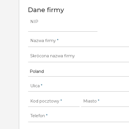
Dane firmy
NIP
Nazwa firmy
*
Skrócona nazwa firmy
Ulica
*
Kod pocztowy
*
Miasto
*
Telefon
*