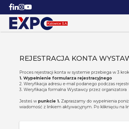
REJESTRACJA KONTA WYSTA
Proces rejestracji konta w systemie przebiega w 3 kro
1. Wypełnienie formularza rejestracyjnego
2. Weryfikacja adresu e-mail podanego podczas rejestra
3. Weryfikacja formalna Wystawcy przez organizatora
Jesteś w
punkcie 1.
Zapraszamy do wypełnienia poniższ
wiadomość z linkiem aktywacyjnym. Po kliknięciu na li