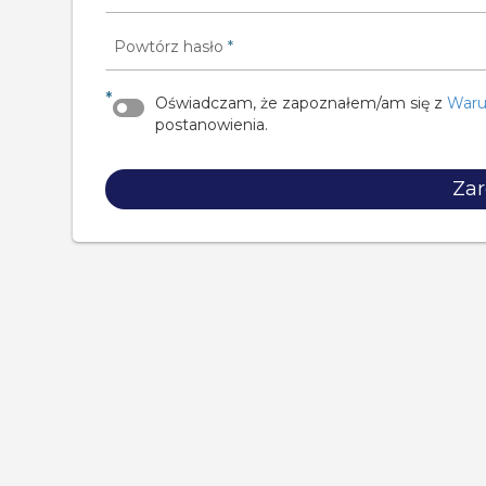
Powtórz hasło
*
*
Oświadczam, że zapoznałem/am się z
Waru
postanowienia.