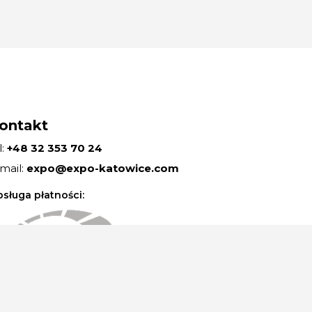
ontakt
l:
+48 32 353 70 24
mail:
expo@expo-katowice.com
sługa płatności: