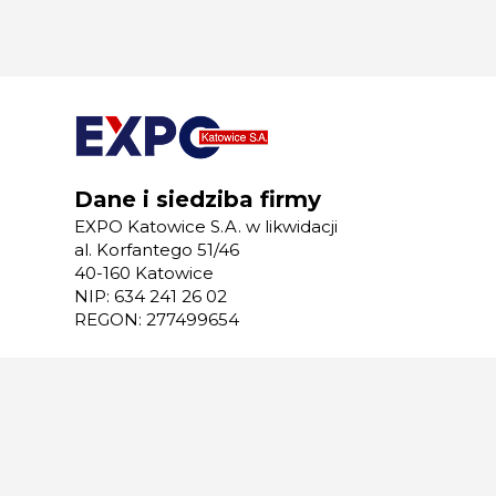
Dane i siedziba firmy
EXPO Katowice S.A. w likwidacji
al. Korfantego 51/46
40-160 Katowice
NIP: 634 241 26 02
REGON: 277499654